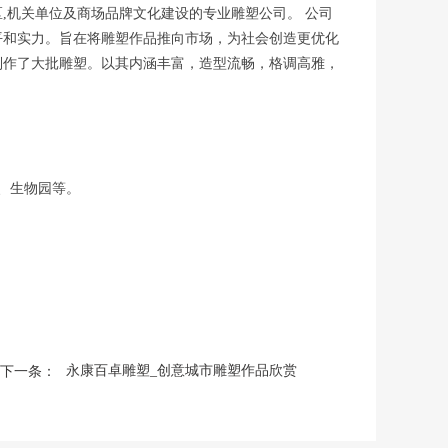
,机关单位及商场品牌文化建设的专业雕塑公司。 公司
平和实力。旨在将雕塑作品推向市场，为社会创造更优化
制作了大批雕塑。以其内涵丰富，造型流畅，格调高雅，
、生物园等。
下一条：
永康百卓雕塑_创意城市雕塑作品欣赏