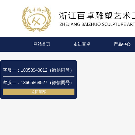
网站首页
走进百卓
产品中心
客服一：18058949812（微信同号）
客服二：13665868527（微信同号）
返回顶部