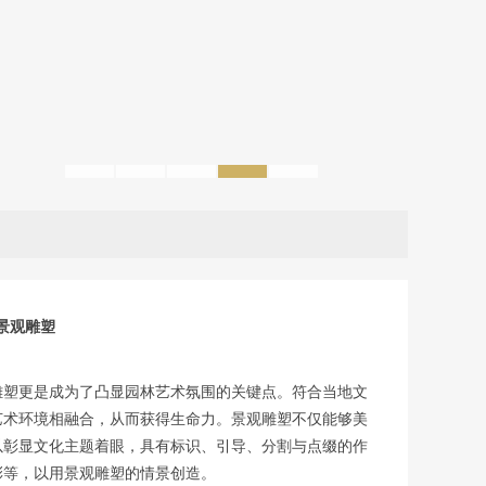
1
2
3
4
5
景观雕塑
雕塑更是成为了凸显园林艺术氛围的关键点。符合当地文
艺术环境相融合，从而获得生命力。景观雕塑不仅能够美
以彰显文化主题着眼，具有标识、引导、分割与点缀的作
彩等，以用景观雕塑的情景创造。