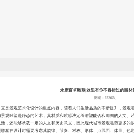
永康百卓雕塑|这里有你不容错过的园林
浏览：6226次
一直是景观艺术化设计的重点内容，随着人们生活品质的不断提升，景观
的景观雕塑是静态的艺术，其材质和质感决定着雕塑能否和周围的人文、
生活，还能够承载一定的人文和历史意义，因此现代城市景观雕塑更多的
观雕塑在设计时需要考虑其韵律、节奏、对称、形体、点线面、体量、色