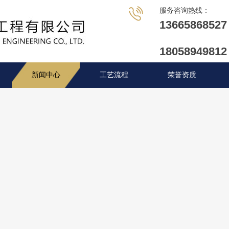
服务咨询热线：
1
3
6
6
5
8
6
8
5
2
7
1
8
0
5
8
9
4
9
8
1
2
新闻中心
工艺流程
荣誉资质