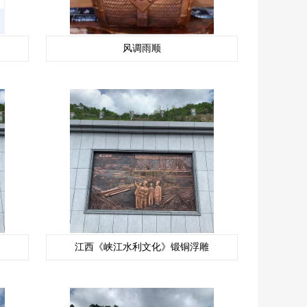
风调雨顺
江西《峡江水利文化》锻铜浮雕