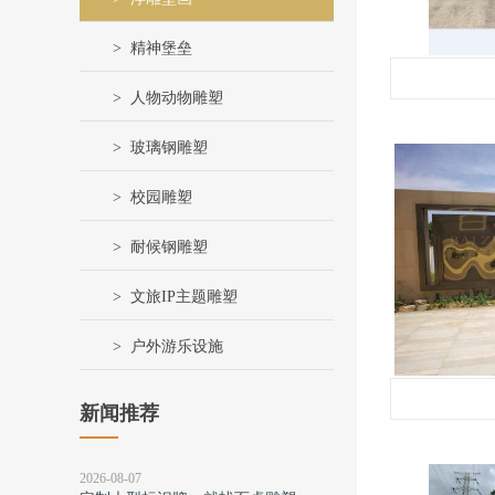
精神堡垒
人物动物雕塑
玻璃钢雕塑
校园雕塑
耐候钢雕塑
文旅IP主题雕塑
户外游乐设施
新闻推荐
2026-08-07