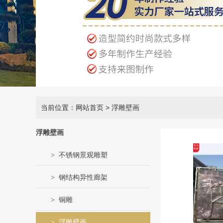
当前位置：网站首页
> 浮雕壁画
浮雕壁画
不锈钢景观雕塑
钢结构异性廊架
铜雕
浮雕壁画