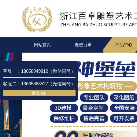
网站首页
走进百卓
产品中心
客服一：18058949812（微信同号）
客服二：13665868527（微信同号）
返回顶部