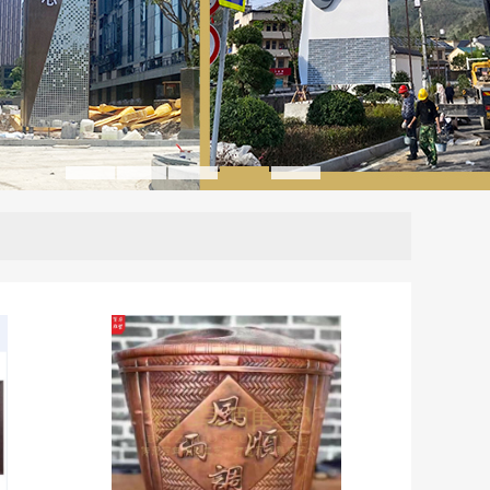
1
2
3
4
5