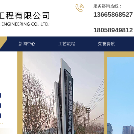
服务咨询热线：
1
3
6
6
5
8
6
8
5
2
7
1
8
0
5
8
9
4
9
8
1
2
新闻中心
工艺流程
荣誉资质