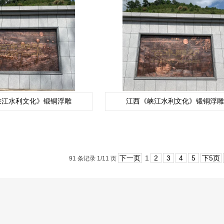
峡江水利文化》锻铜浮雕
江西《峡江水利文化》锻铜浮雕
下一页
1
2
3
4
5
下5页
91 条记录 1/11 页