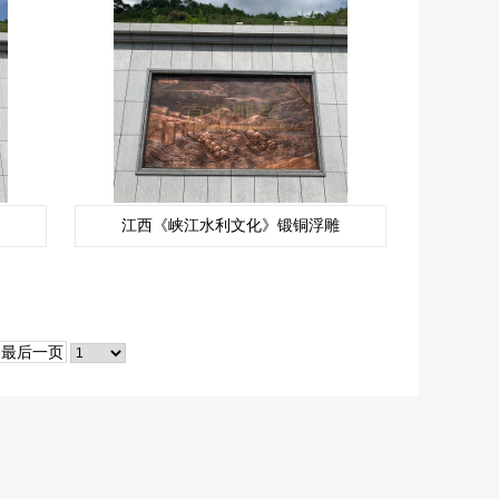
江西《峡江水利文化》锻铜浮雕
最后一页