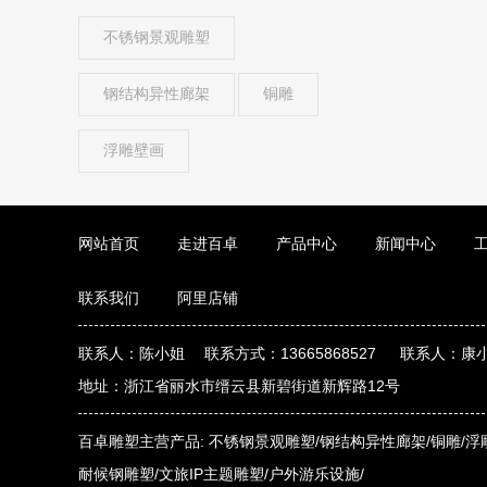
不锈钢景观雕塑
钢结构异性廊架
铜雕
浮雕壁画
网站首页
走进百卓
产品中心
新闻中心
联系我们
阿里店铺
联系人：陈小姐 联系方式：13665868527 联系人：康小
地址：浙江省丽水市缙云县新碧街道新辉路12号
百卓雕塑主营产品:
不锈钢景观雕塑/
钢结构异性廊架/
铜雕/
浮
耐候钢雕塑/
文旅IP主题雕塑/
户外游乐设施/