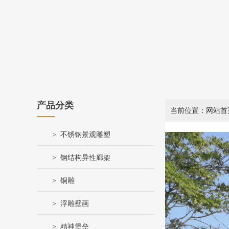
产品分类
当前位置：网站首
不锈钢景观雕塑
钢结构异性廊架
铜雕
浮雕壁画
精神堡垒