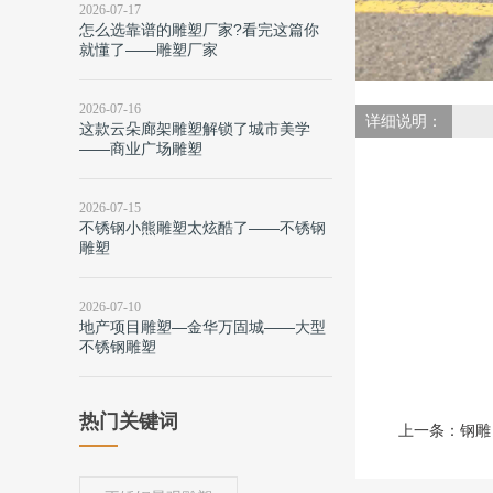
2026-07-17
怎么选靠谱的雕塑厂家?看完这篇你
就懂了——雕塑厂家
2026-07-16
详细说明：
这款云朵廊架雕塑解锁了城市美学
——商业广场雕塑
2026-07-15
不锈钢小熊雕塑太炫酷了——不锈钢
雕塑
2026-07-10
地产项目雕塑—金华万固城——大型
不锈钢雕塑
热门关键词
上一条：
钢雕