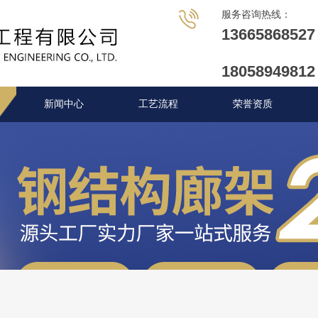
服务咨询热线：
1
3
6
6
5
8
6
8
5
2
7
1
8
0
5
8
9
4
9
8
1
2
新闻中心
工艺流程
荣誉资质