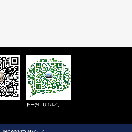
扫一扫，联系我们
司
浙ICP备16023497号-2