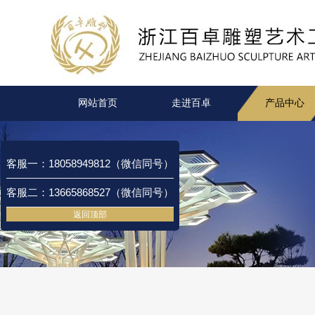
网站首页
走进百卓
产品中心
客服一：18058949812（微信同号）
客服二：13665868527（微信同号）
返回顶部