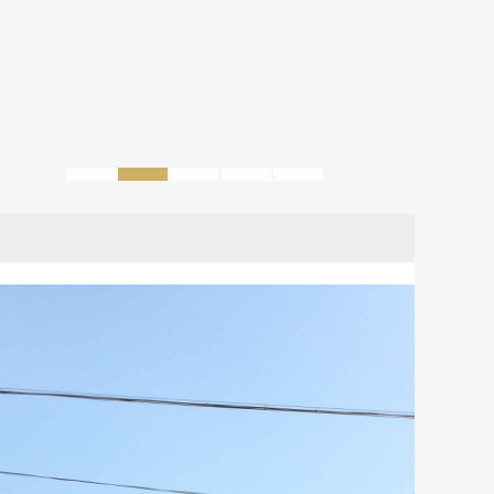
1
2
3
4
5