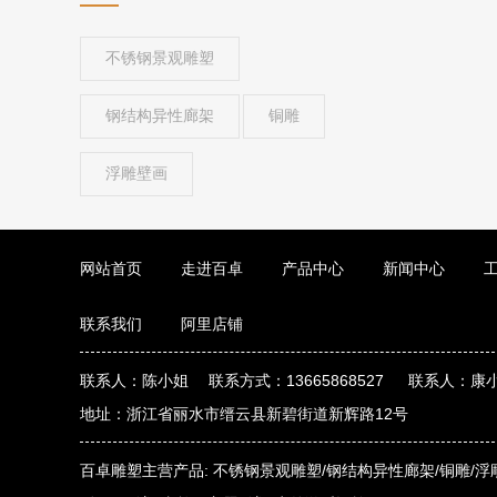
不锈钢景观雕塑
钢结构异性廊架
铜雕
浮雕壁画
网站首页
走进百卓
产品中心
新闻中心
联系我们
阿里店铺
联系人：陈小姐 联系方式：13665868527 联系人：康小
地址：浙江省丽水市缙云县新碧街道新辉路12号
百卓雕塑主营产品:
不锈钢景观雕塑/
钢结构异性廊架/
铜雕/
浮