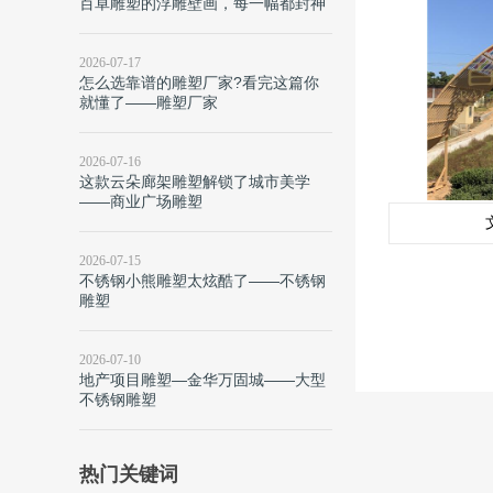
百卓雕塑的浮雕壁画，每一幅都封神
2026-07-17
怎么选靠谱的雕塑厂家?看完这篇你
就懂了——雕塑厂家
2026-07-16
这款云朵廊架雕塑解锁了城市美学
——商业广场雕塑
2026-07-15
不锈钢小熊雕塑太炫酷了——不锈钢
雕塑
2026-07-10
地产项目雕塑—金华万固城——大型
不锈钢雕塑
热门关键词