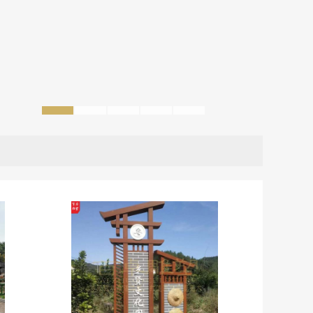
1
2
3
4
5