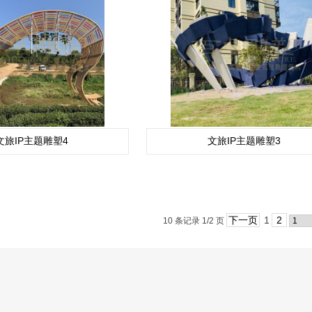
文旅IP主题雕塑4
文旅IP主题雕塑3
下一页
1
2
10 条记录 1/2 页