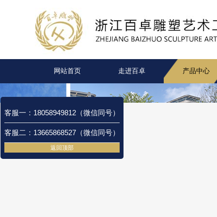
网站首页
走进百卓
产品中心
客服一：18058949812（微信同号）
客服二：13665868527（微信同号）
返回顶部