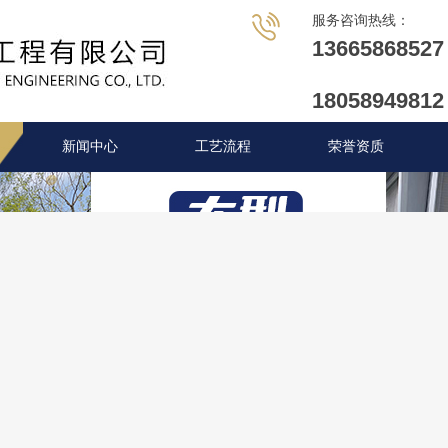
服务咨询热线：
1
3
6
6
5
8
6
8
5
2
7
1
8
0
5
8
9
4
9
8
1
2
新闻中心
工艺流程
荣誉资质