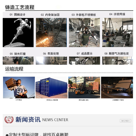
定制大型标识牌，就找百卓雕塑