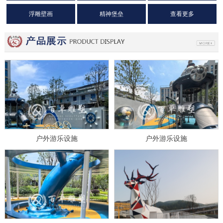
浮雕壁画
精神堡垒
查看更多
户外游乐设施
户外游乐设施