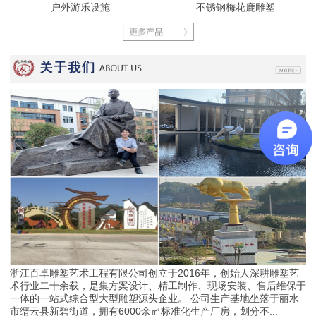
户外游乐设施
不锈钢梅花鹿雕塑
浙江百卓雕塑艺术工程有限公司创立于2016年，创始人深耕雕塑艺
术行业二十余载，是集方案设计、精工制作、现场安装、售后维保于
一体的一站式综合型大型雕塑源头企业。 公司生产基地坐落于丽水
市缙云县新碧街道，拥有6000余㎡标准化生产厂房，划分不...