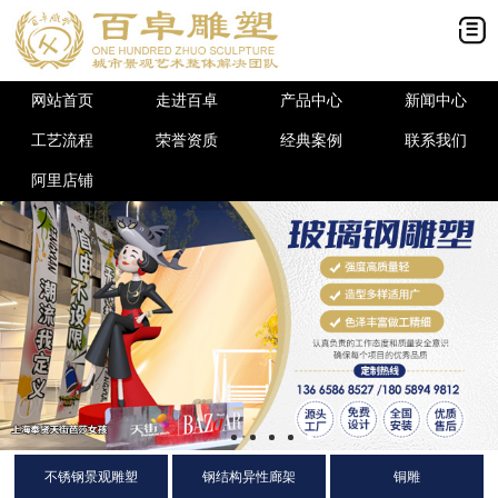
网站首页
走进百卓
产品中心
新闻中心
工艺流程
荣誉资质
经典案例
联系我们
阿里店铺
不锈钢景观雕塑
钢结构异性廊架
铜雕