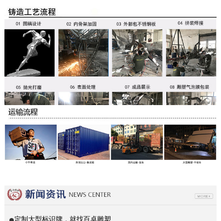
定制大型标识牌，就找百卓雕塑