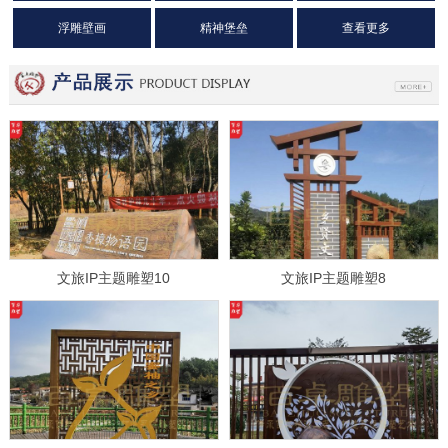
浮雕壁画
精神堡垒
查看更多
文旅IP主题雕塑10
文旅IP主题雕塑8