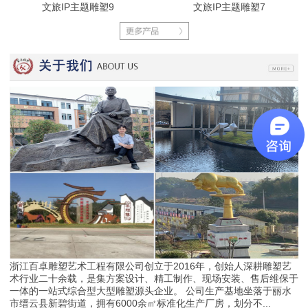
文旅IP主题雕塑9
文旅IP主题雕塑7
浙江百卓雕塑艺术工程有限公司创立于2016年，创始人深耕雕塑艺
术行业二十余载，是集方案设计、精工制作、现场安装、售后维保于
一体的一站式综合型大型雕塑源头企业。 公司生产基地坐落于丽水
市缙云县新碧街道，拥有6000余㎡标准化生产厂房，划分不...