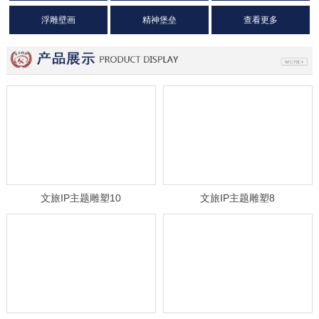
浮雕壁画
精神堡垒
查看更多
文旅IP主题雕塑10
文旅IP主题雕塑8