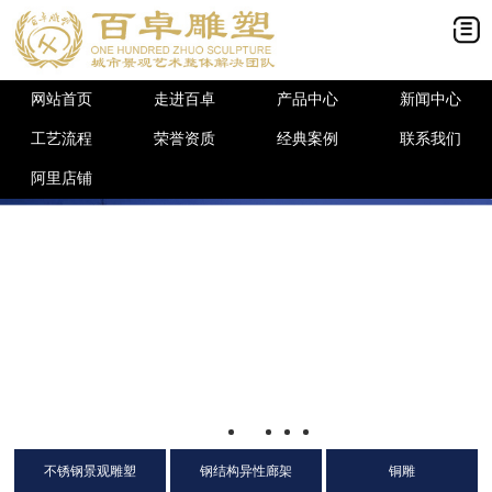
网站首页
走进百卓
产品中心
新闻中心
工艺流程
荣誉资质
经典案例
联系我们
阿里店铺
不锈钢景观雕塑
钢结构异性廊架
铜雕