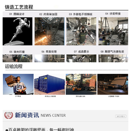
百卓雕塑的浮雕壁画，每一幅都封神