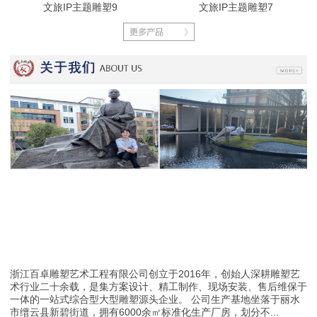
文旅IP主题雕塑9
文旅IP主题雕塑7
浙江百卓雕塑艺术工程有限公司创立于2016年，创始人深耕雕塑艺
术行业二十余载，是集方案设计、精工制作、现场安装、售后维保于
一体的一站式综合型大型雕塑源头企业。 公司生产基地坐落于丽水
市缙云县新碧街道，拥有6000余㎡标准化生产厂房，划分不...