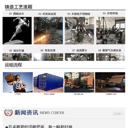
百卓雕塑的浮雕壁画，每一幅都封神