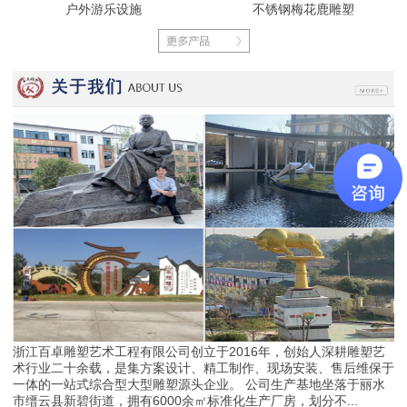
户外游乐设施
不锈钢梅花鹿雕塑
浙江百卓雕塑艺术工程有限公司创立于2016年，创始人深耕雕塑艺
术行业二十余载，是集方案设计、精工制作、现场安装、售后维保于
一体的一站式综合型大型雕塑源头企业。 公司生产基地坐落于丽水
市缙云县新碧街道，拥有6000余㎡标准化生产厂房，划分不...