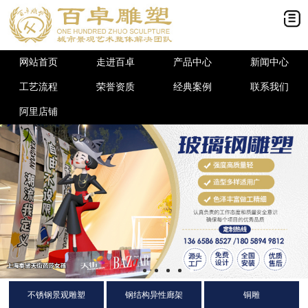
网站首页
走进百卓
产品中心
新闻中心
工艺流程
荣誉资质
经典案例
联系我们
阿里店铺
不锈钢景观雕塑
钢结构异性廊架
铜雕