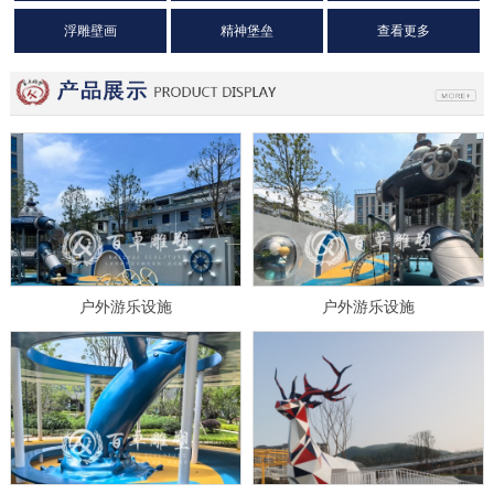
浮雕壁画
精神堡垒
查看更多
户外游乐设施
户外游乐设施