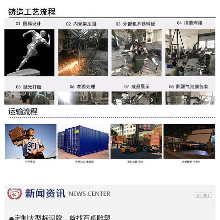
定制大型标识牌，就找百卓雕塑