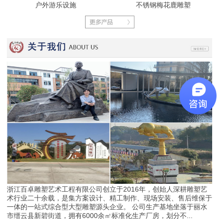
户外游乐设施
不锈钢梅花鹿雕塑
浙江百卓雕塑艺术工程有限公司创立于2016年，创始人深耕雕塑艺
术行业二十余载，是集方案设计、精工制作、现场安装、售后维保于
一体的一站式综合型大型雕塑源头企业。 公司生产基地坐落于丽水
市缙云县新碧街道，拥有6000余㎡标准化生产厂房，划分不...