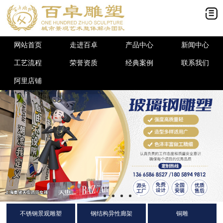
网站首页
走进百卓
产品中心
新闻中心
工艺流程
荣誉资质
经典案例
联系我们
阿里店铺
不锈钢景观雕塑
钢结构异性廊架
铜雕