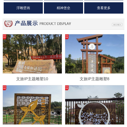
浮雕壁画
精神堡垒
查看更多
文旅IP主题雕塑10
文旅IP主题雕塑8