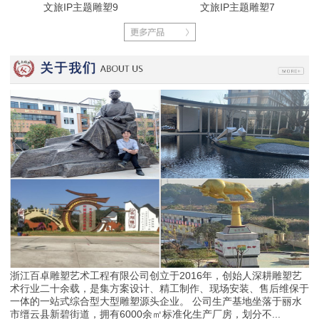
文旅IP主题雕塑9
文旅IP主题雕塑7
浙江百卓雕塑艺术工程有限公司创立于2016年，创始人深耕雕塑艺
术行业二十余载，是集方案设计、精工制作、现场安装、售后维保于
一体的一站式综合型大型雕塑源头企业。 公司生产基地坐落于丽水
市缙云县新碧街道，拥有6000余㎡标准化生产厂房，划分不...