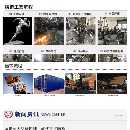
定制大型标识牌，就找百卓雕塑