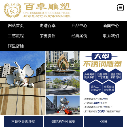
网站首页
走进百卓
产品中心
新闻中心
工艺流程
荣誉资质
经典案例
联系我们
阿里店铺
不锈钢景观雕塑
钢结构异性廊架
铜雕