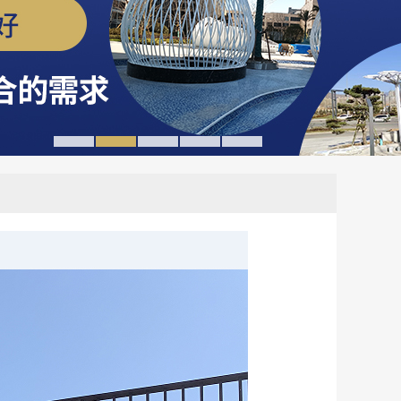
1
2
3
4
5