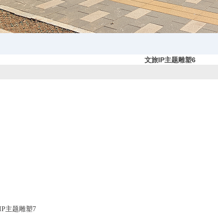
文旅IP主题雕塑6
IP主题雕塑7