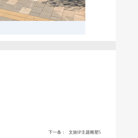
下一条：
文旅IP主题雕塑5