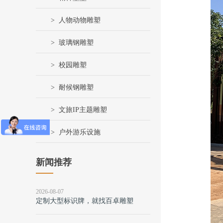
人物动物雕塑
玻璃钢雕塑
校园雕塑
耐候钢雕塑
文旅IP主题雕塑
户外游乐设施
新闻推荐
2026-08-07
定制大型标识牌，就找百卓雕塑