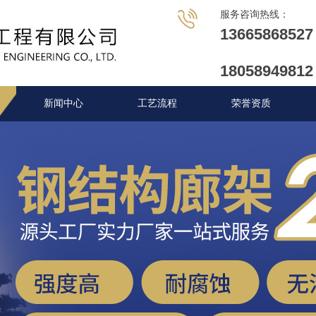
服务咨询热线：
1
3
6
6
5
8
6
8
5
2
7
1
8
0
5
8
9
4
9
8
1
2
新闻中心
工艺流程
荣誉资质