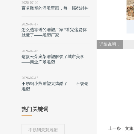
2026-07-20
百卓雕塑的浮雕壁画，每一幅都封神
2026-07-17
怎么选靠谱的雕塑厂家?看完这篇你
就懂了——雕塑厂家
详细说明：
2026-07-16
这款云朵廊架雕塑解锁了城市美学
——商业广场雕塑
2026-07-15
不锈钢小熊雕塑太炫酷了——不锈钢
雕塑
热门关键词
上一条：
文旅
不锈钢景观雕塑